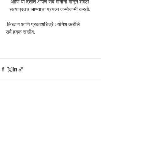
आणि या देशात आपण सर्व मार्गांना मानून शेवटी 
सत्याप्रतच जाण्याचा प्रयत्न जन्मोजन्मी करतो. 
 लिखाण आणि प्रकाशचित्रे : योगेश कर्डीले 
सर्व हक्क राखीव. 
Recent Posts
See All