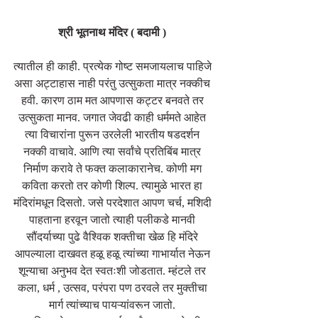
श्री भूतनाथ मंदिर ( बदामी ) 
त्यातील ही काही. प्रत्येक गोष्ट समजायलाच पाहिजे 
असा अट्टाहास नाही परंतु उत्सुकता मात्र नक्कीच 
हवी. कारण ठाम मत आपणास कट्टर बनवते तर 
उत्सुकता मानव. जगात जेवढी काही धर्ममते आहेत 
त्या विचारांना पुरून उरलेली भारतीय षडदर्शन 
नक्की वाचावे. आणि त्या सर्वांचे प्रतिबिंब मात्र 
निर्माण करावे ते फक्त कलाकारानेच. कोणी मग 
कविता करतो तर कोणी शिल्प. त्यामुळे भारत हा 
मंदिरांमधून दिसतो. जसे परदेशात आपण चर्च, मशिदी 
पाहताना हरवून जातो त्याही पलीकडे मानवी 
सौंदर्याच्या पुढे वैश्विक शक्तीचा खेळ हि मंदिरे 
आपल्याला दाखवत हळू हळू त्यांच्या गाभार्यात नेऊन 
शून्याचा अनुभव देत स्वतःशी जोडतात. म्हंटले तर 
कला, धर्म , उत्सव, परंपरा पण ठरवले तर मुक्तीचा 
मार्ग त्यांच्याच पायऱ्यांवरून जातो. 