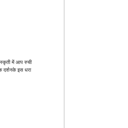
्कृती में आप रुची 
क दर्शनके इस धरा 