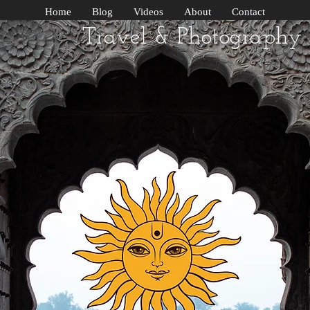
Home
Blog
Videos
About
Contact
Travel & Photography