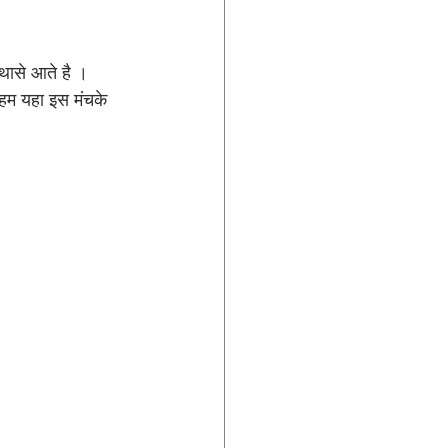
्थासे आते है । 
 हम यहा इस मंचके 