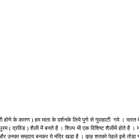
ी होणे के कारण ) हम माता के दर्शनके लिये पुणे से गुवाहाटी  गये । भारत 
पुरम ( द्रविड ) शैली में बनते है । शिल्प भी एक विशिष्ट शैलीमें होते ह
र उनका समुदाय बनकर ये मंदिर खडा है । कुछ शतको पेहले इसे तोडा 